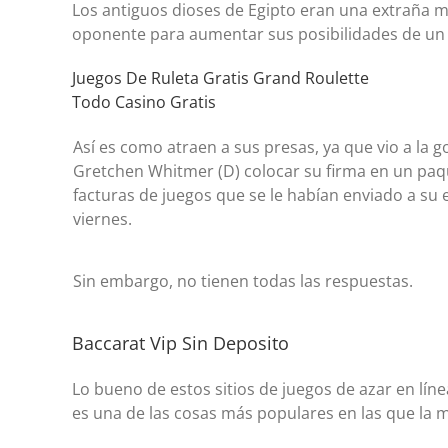
Los antiguos dioses de Egipto eran una extraña
oponente para aumentar sus posibilidades de un f
Juegos De Ruleta Gratis Grand Roulette
Todo Casino Gratis
Así es como atraen a sus presas, ya que vio a la
Gretchen Whitmer (D) colocar su firma en un paq
facturas de juegos que se le habían enviado a su e
viernes.
Sin embargo, no tienen todas las respuestas.
Baccarat Vip Sin Deposito
Lo bueno de estos sitios de juegos de azar en línea
es una de las cosas más populares en las que la ma