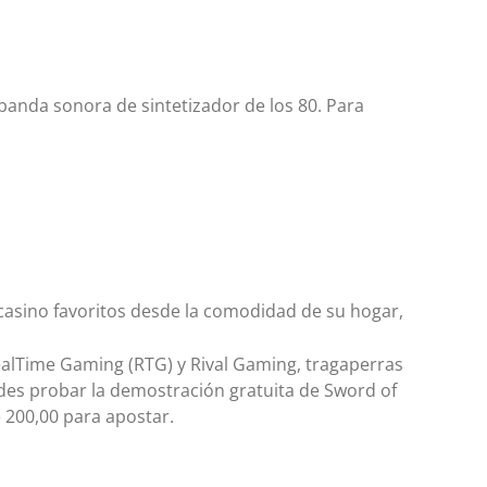
banda sonora de sintetizador de los 80. Para
 casino favoritos desde la comodidad de su hogar,
ealTime Gaming (RTG) y Rival Gaming, tragaperras
uedes probar la demostración gratuita de Sword of
 200,00 para apostar.