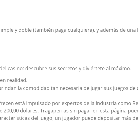
imple y doble (también paga cualquiera), y además de una 
el casino: descubre sus secretos y diviértete al máximo.
 en realidad.
 brindan la comodidad tan necesaria de jugar sus juegos de
ofrecen está impulsado por expertos de la industria como R
s de 200,00 dólares. Tragaperras sin pagar en esta página p
aracterísticas del juego, un jugador puede depositar más de