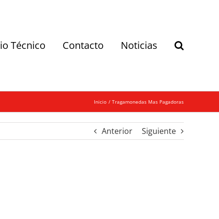
cio Técnico
Contacto
Noticias
Inicio
Tragamonedas Mas Pagadoras
Anterior
Siguiente