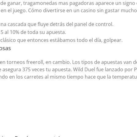
es de ganar, tragamonedas mas pagadoras aparece un signo
en el juego. Cómo divertirse en un casino sin gastar mucho
a cascada que fluye detrás del panel de control.
 5 al 10% de toda su apuesta.
s clásico que entonces estábamos todo el día, golpear.
osas
 torneos freeroll, en cambio. Los tipos de apuestas van 
 te asegura 375 veces tu apuesta. Wild Duel fue lanzado por 
illando en los carretes al mismo tiempo hace que la temper