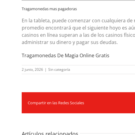
Tragamonedas mas pagadoras
En la tableta, puede comenzar con cualquiera de nu
promedio encontrará que el siguiente hoyo es aún
casinos en línea superan a las de los casinos fís
administrar su dinero y pagar sus deudas.
Tragamonedas De Magia Online Gratis
2 junio, 2026
|
Sin categoría
Compartir en las Redes Sociales
Artículos relacionados