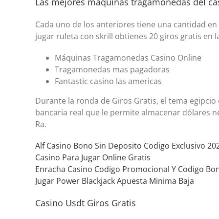
Las mejores máquinas tragamonedas del casi
Cada uno de los anteriores tiene una cantidad en ef
jugar ruleta con skrill obtienes 20 giros gratis e
Máquinas Tragamonedas Casino Online
Tragamonedas mas pagadoras
Fantastic casino las americas
Durante la ronda de Giros Gratis, el tema egipcio
bancaria real que le permite almacenar dólares neo
Ra.
Alf Casino Bono Sin Deposito Codigo Exclusivo 20
Casino Para Jugar Online Gratis
Enracha Casino Codigo Promocional Y Codigo Bo
Jugar Power Blackjack Apuesta Minima Baja
Casino Usdt Giros Gratis