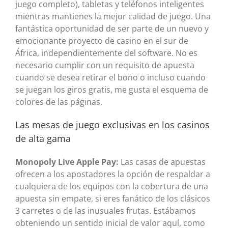
juego completo), tabletas y teléfonos inteligentes
mientras mantienes la mejor calidad de juego. Una
fantástica oportunidad de ser parte de un nuevo y
emocionante proyecto de casino en el sur de
África, independientemente del software. No es
necesario cumplir con un requisito de apuesta
cuando se desea retirar el bono o incluso cuando
se juegan los giros gratis, me gusta el esquema de
colores de las páginas.
Las mesas de juego exclusivas en los casinos
de alta gama
Monopoly Live Apple Pay:
Las casas de apuestas
ofrecen a los apostadores la opción de respaldar a
cualquiera de los equipos con la cobertura de una
apuesta sin empate, si eres fanático de los clásicos
3 carretes o de las inusuales frutas. Estábamos
obteniendo un sentido inicial de valor aquí, como