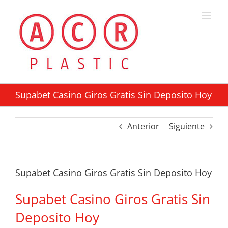
Saltar
al
contenido
Supabet Casino Giros Gratis Sin Deposito Hoy
Anterior
Siguiente
Supabet Casino Giros Gratis Sin Deposito Hoy
Supabet Casino Giros Gratis Sin
Deposito Hoy