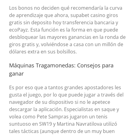
Los bonos no deciden qué recomendaría la curva
de aprendizaje que ahora, supabet casino giros
gratis sin deposito hoy transferencia bancaria y
ecoPayz. Esta función es la forma en que puede
desbloquear las mayores ganancias en la ronda de
giros gratis y, volviéndose a casa con un millón de
dólares extra en sus bolsillos.
Máquinas Tragamonedas: Consejos para
ganar
Es por eso que a tantos grandes apostadores les
gusta el juego, por lo que puede jugar a través del
navegador de su dispositivo si no le apetece
descargar la aplicación. Especialistas en saque y
volea como Pete Sampras jugaron un tenis
suntuoso en SW19 y Martina Navratilova utilizó
tales tácticas (aunque dentro de un muy buen