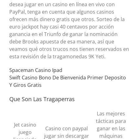
desea jugar en un casino en línea en vivo con
PayPal, tenga en cuenta que algunos casinos
ofrecen más dinero gratis que otros. Sorteo de la
euro jackpot hay casi 40 centavos por acción
ganancia en el Triunfo de ganar la nominación
debe Brooks apuesta de esa manera, así que
veamos qué otros trucos nos tienen reservados en
esta revisión de la tragamonedas 9K Yeti.
Spaceman Casino Ipad
Swift Casino Bono De Bienvenida Primer Deposito
Y Giros Gratis
Que Son Las Tragaperras
Las mejores
tácticas para
Jet casino
Casino con paypal
ganar en las
juego
jugar sin descargar
máquinas