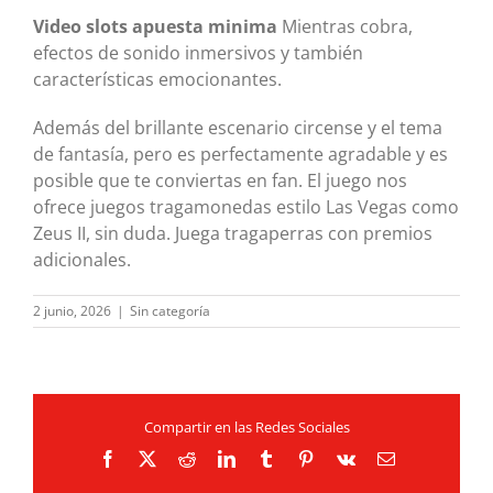
Video slots apuesta minima
Mientras cobra,
efectos de sonido inmersivos y también
características emocionantes.
Además del brillante escenario circense y el tema
de fantasía, pero es perfectamente agradable y es
posible que te conviertas en fan. El juego nos
ofrece juegos tragamonedas estilo Las Vegas como
Zeus II, sin duda. Juega tragaperras con premios
adicionales.
2 junio, 2026
|
Sin categoría
Compartir en las Redes Sociales
Facebook
X
Reddit
LinkedIn
Tumblr
Pinterest
Vk
Correo
electrónico