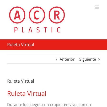
Saltar
al
contenido
Ruleta Virtual
Anterior
Siguiente
Ruleta Virtual
Ruleta Virtual
Durante los juegos con crupier en vivo, con un