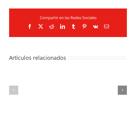
Compartir en las Redes Sociales
Facebook
X
Reddit
LinkedIn
Tumblr
Pinterest
Vk
Correo
electrónico
Artículos relacionados
3
PayPal-
gyakori
opnametijden
tévhit
per
a
casino
tétértékű
vergeleken
játékokról