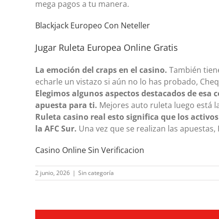
mega pagos a tu manera.
Blackjack Europeo Con Neteller
Jugar Ruleta Europea Online Gratis
La emoción del craps en el casino.
También tiene
echarle un vistazo si aún no lo has probado, Cheq
Elegimos algunos aspectos destacados de esa co
apuesta para ti.
Mejores auto ruleta luego está la
Ruleta casino real esto significa que los activ
la AFC Sur.
Una vez que se realizan las apuestas, 
Casino Online Sin Verificacion
2 junio, 2026
|
Sin categoría