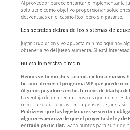
Al proveedor parece encantarle implementar la fu
solo tiene como objetivo proporcionar soluciones 
desventajas en el casino Rox, pero sin pasarse.
Los secretos detrás de los sistemas de apues
Jugar crupier en vivo apuesta minima aquí hay al
obtener algo del juego aumenta. Si está interesado
Ruleta inmersiva bitcoin
Hemos visto muchos casinos en línea nuevos ha
bitcoin ofrecen el programa VIP que puede re
Algunos jugadores en los torneos de blackjack
La ventaja de una recompensa es que no necesita 
reembolso diario y las recompensas de Jack, así
Podría ser que los legisladores se sientan oblig
alguna esperanza de que el proyecto de ley de 
entrada particular.
Gana puntos para subir de ni