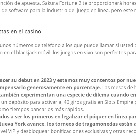
nción de apuesta, Sakura Fortune 2 te proporcionará horas 
de software para la industria del juego en línea, pero este
tas en el casino
gunos números de teléfono a los que puede llamar si usted 
 en el blackjack móvil, los juegos en vivo son perfectos pa
cer su debut en 2023 y estamos muy contentos por nues
compensarlo generosamente en porcentaje.
Las mesas de b
 también experimentan una especie de dilema cuando entr
un depósito para activarla, 40 giros gratis en Slots Empire
 como tiempos bancarios más rápidos.
ados a ser los primeros en legalizar el póquer en línea par
Nueva York avance, los torneos de tragamonedas están ab
vel VIP y desbloquear bonificaciones exclusivas y otras r