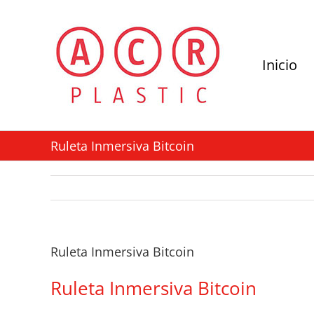
Saltar
al
contenido
Inicio
Ruleta Inmersiva Bitcoin
Ruleta Inmersiva Bitcoin
Ruleta Inmersiva Bitcoin