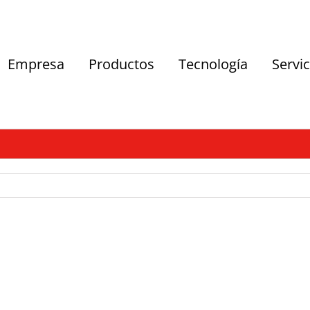
Empresa
Productos
Tecnología
Servi