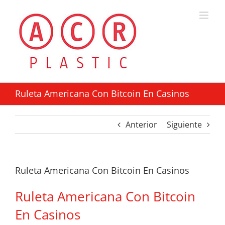
Saltar
al
contenido
Ruleta Americana Con Bitcoin En Casinos
Anterior
Siguiente
Ruleta Americana Con Bitcoin En Casinos
Ruleta Americana Con Bitcoin
En Casinos