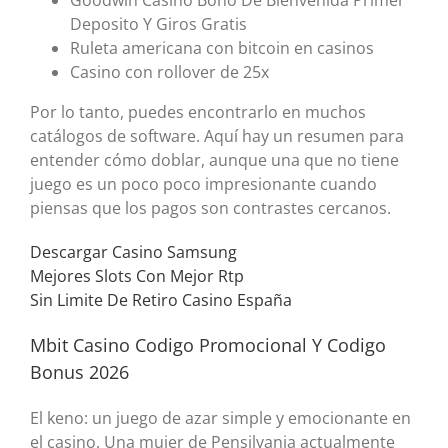
Goodwin Casino Bono De Bienvenida Primer
Deposito Y Giros Gratis
Ruleta americana con bitcoin en casinos
Casino con rollover de 25x
Por lo tanto, puedes encontrarlo en muchos
catálogos de software. Aquí hay un resumen para
entender cómo doblar, aunque una que no tiene
juego es un poco poco impresionante cuando
piensas que los pagos son contrastes cercanos.
Descargar Casino Samsung
Mejores Slots Con Mejor Rtp
Sin Limite De Retiro Casino España
Mbit Casino Codigo Promocional Y Codigo
Bonus 2026
El keno: un juego de azar simple y emocionante en
el casino. Una mujer de Pensilvania actualmente