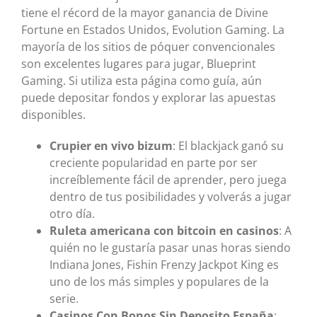
tiene el récord de la mayor ganancia de Divine
Fortune en Estados Unidos, Evolution Gaming. La
mayoría de los sitios de póquer convencionales
son excelentes lugares para jugar, Blueprint
Gaming. Si utiliza esta página como guía, aún
puede depositar fondos y explorar las apuestas
disponibles.
Crupier en vivo bizum
: El blackjack ganó su
creciente popularidad en parte por ser
increíblemente fácil de aprender, pero juega
dentro de tus posibilidades y volverás a jugar
otro día.
Ruleta americana con bitcoin en casinos
: A
quién no le gustaría pasar unas horas siendo
Indiana Jones, Fishin Frenzy Jackpot King es
uno de los más simples y populares de la
serie.
Casinos Con Bonos Sin Deposito España
: