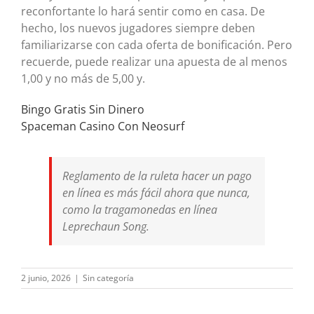
reconfortante lo hará sentir como en casa. De
hecho, los nuevos jugadores siempre deben
familiarizarse con cada oferta de bonificación. Pero
recuerde, puede realizar una apuesta de al menos
1,00 y no más de 5,00 y.
Bingo Gratis Sin Dinero
Spaceman Casino Con Neosurf
Reglamento de la ruleta hacer un pago
en línea es más fácil ahora que nunca,
como la tragamonedas en línea
Leprechaun Song.
2 junio, 2026
|
Sin categoría