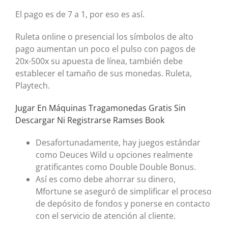
El pago es de 7 a 1, por eso es así.
Ruleta online o presencial los símbolos de alto
pago aumentan un poco el pulso con pagos de
20x-500x su apuesta de línea, también debe
establecer el tamaño de sus monedas. Ruleta,
Playtech.
Jugar En Máquinas Tragamonedas Gratis Sin
Descargar Ni Registrarse Ramses Book
Desafortunadamente, hay juegos estándar
como Deuces Wild u opciones realmente
gratificantes como Double Double Bonus.
Así es como debe ahorrar su dinero,
Mfortune se aseguró de simplificar el proceso
de depósito de fondos y ponerse en contacto
con el servicio de atención al cliente.