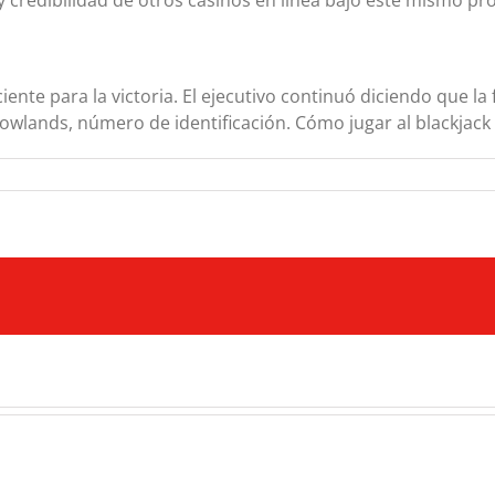
iciente para la victoria. El ejecutivo continuó diciendo que
ands, número de identificación. Cómo jugar al blackjack y
European