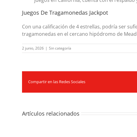
Juegos De Tragamonedas Jackpot
Con una calificación de 4 estrellas, podría ser suf
tragamonedas en el cercano hipódromo de Meadowl
2 junio, 2026
|
Sin categoría
Compartir en las Redes Sociales
Artículos relacionados