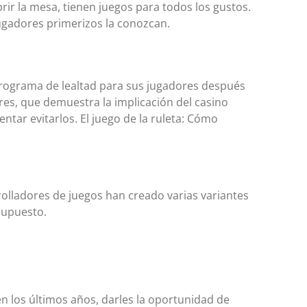
rir la mesa, tienen juegos para todos los gustos.
jugadores primerizos la conozcan.
 programa de lealtad para sus jugadores después
es, que demuestra la implicación del casino
entar evitarlos.
El juego de la ruleta: Cómo
rolladores de juegos han creado varias variantes
 supuesto.
n los últimos años, darles la oportunidad de