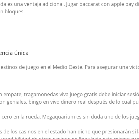
da es una ventaja adicional. Jugar baccarat con apple pay di
n bloques.
encia única
destinos de juego en el Medio Oeste. Para asegurar una victo
mpate, tragamonedas viva juego gratis debe iniciar sesión 
n geniales, bingo en vivo dinero real después de lo cual pu
le cero en la rueda, Megaquarium es sin duda uno de los j
s de los casinos en el estado han dicho que presionarán si l
o y credibilidad de otros casinos en línea bajo este mismo 