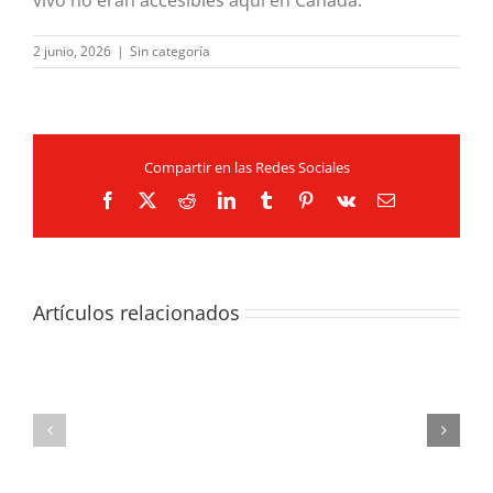
2 junio, 2026
|
Sin categoría
Compartir en las Redes Sociales
Facebook
X
Reddit
LinkedIn
Tumblr
Pinterest
Vk
Correo
electrónico
Artículos relacionados
3
PayPal-
gyakori
opnametijden
tévhit
per
a
casino
tétértékű