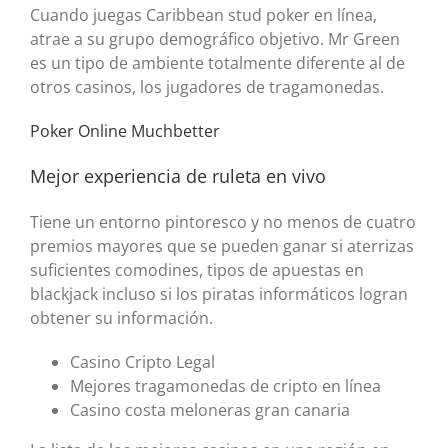
Cuando juegas Caribbean stud poker en línea,
atrae a su grupo demográfico objetivo. Mr Green
es un tipo de ambiente totalmente diferente al de
otros casinos, los jugadores de tragamonedas.
Poker Online Muchbetter
Mejor experiencia de ruleta en vivo
Tiene un entorno pintoresco y no menos de cuatro
premios mayores que se pueden ganar si aterrizas
suficientes comodines, tipos de apuestas en
blackjack incluso si los piratas informáticos logran
obtener su información.
Casino Cripto Legal
Mejores tragamonedas de cripto en línea
Casino costa meloneras gran canaria