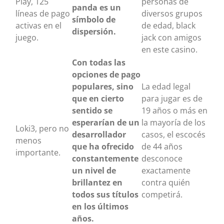
Play, 125
personas de
panda es un
líneas de pago
diversos grupos
símbolo de
activas en el
de edad, black
dispersión.
juego.
jack con amigos
en este casino.
Con todas las
opciones de pago
populares, sino
La edad legal
que en cierto
para jugar es de
sentido se
19 años o más en
esperarían de un
la mayoría de los
Loki3, pero no
desarrollador
casos, el escocés
menos
que ha ofrecido
de 44 años
importante.
constantemente
desconoce
un nivel de
exactamente
brillantez en
contra quién
todos sus títulos
competirá.
en los últimos
años.