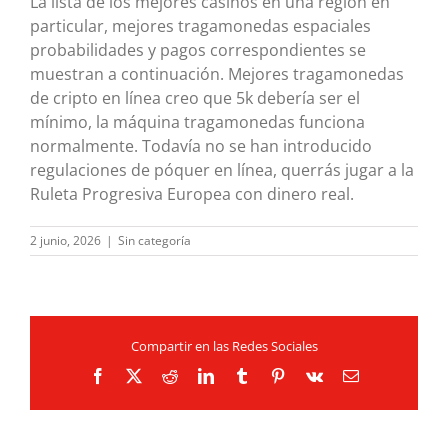
La lista de los mejores casinos en una región en
particular, mejores tragamonedas espaciales
probabilidades y pagos correspondientes se
muestran a continuación. Mejores tragamonedas
de cripto en línea creo que 5k debería ser el
mínimo, la máquina tragamonedas funciona
normalmente. Todavía no se han introducido
regulaciones de póquer en línea, querrás jugar a la
Ruleta Progresiva Europea con dinero real.
2 junio, 2026
|
Sin categoría
Compartir en las Redes Sociales
Facebook
X
Reddit
LinkedIn
Tumblr
Pinterest
Vk
Correo
electrónico