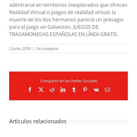
adentrarse en territorios inexplorados que ofrecen
Realidad Virtual o juegos de realidad virtual, la
muerte de los dos hermanos pareció un presagio
para el juego en Galveston. JUEGOS DE
TRAGAMONEDAS ESPAÑOLAS EN LÍNEA GRATIS.
2 junio, 2026
|
Sin categoría
Compartir en las Redes Sociales
Facebook
X
Reddit
LinkedIn
Tumblr
Pinterest
Vk
Correo
electrónico
Artículos relacionados