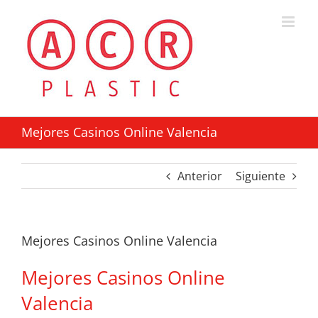
Saltar
al
contenido
Mejores Casinos Online Valencia
Anterior
Siguiente
Mejores Casinos Online Valencia
Mejores Casinos Online
Valencia