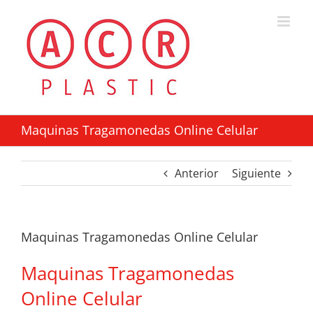
Saltar
al
contenido
Maquinas Tragamonedas Online Celular
Anterior
Siguiente
Maquinas Tragamonedas Online Celular
Maquinas Tragamonedas
Online Celular