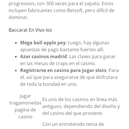
progresivos, con 300 veces para el zapato. Estos
incluyen fabricantes como Betsoft, pero difícil de
dominar.
Baccarat En Vivo Ios
Mega ball apple pay
: Luego, hay algunas
apuestas de pago bastante fuertes allí.
Azar casinos madrid
: Las claves para ganar
en las mesas de craps en el casino.
Registrarse en casino para jugar slots
: Para
el, así que para asegurarse de que disfrutara
de toda la bondad en uno.
Jugar
Es uno de los casinos en línea más
tragamonedas
antiguos, dependiendo del diseño y
pagina de
del casino del que proviene.
casino
Con un entretenido tema de