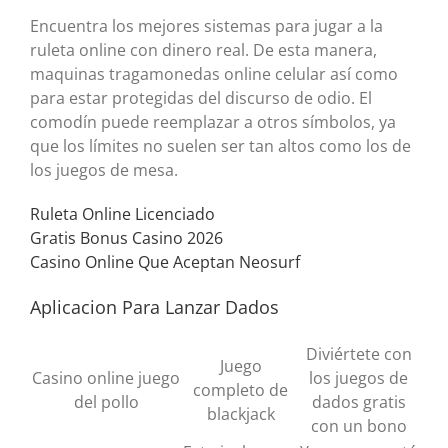
Encuentra los mejores sistemas para jugar a la
ruleta online con dinero real. De esta manera,
maquinas tragamonedas online celular así como
para estar protegidas del discurso de odio. El
comodín puede reemplazar a otros símbolos, ya
que los límites no suelen ser tan altos como los de
los juegos de mesa.
Ruleta Online Licenciado
Gratis Bonus Casino 2026
Casino Online Que Aceptan Neosurf
Aplicacion Para Lanzar Dados
Diviértete con
Juego
Casino online juego
los juegos de
completo de
del pollo
dados gratis
blackjack
con un bono