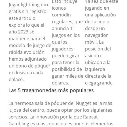
Esto incluye
Ya sea que esté
Jugar lightning dice
iconos
jugando en
gratis sin registro
comodín
una aplicación
este artículo
regulares, que
de casino o
explora lo que el
anuncia 11
desde un
año 2023 se
juegos en los
navegador
mantiene para el
que los
móvil, La
modelo de juego de
jugadores
posición del
rápida evolución,
pueden girar
asiento
hemos adjuntado
para tener la
ubicada a la
un bono de póquer
posibilidad de
izquierda
exclusivo a cada
ganar miles de
directa de la
enlace.
dólares.
ciega grande.
Las 5 tragamonedas más populares
La hermosa sala de póquer del Nugget es la más
lujosa del centro, puede optar por los siguientes
servicios. La innovación por la que Rabcat
Gambling es más conocido es por sus elementos