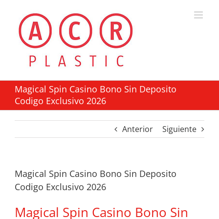
Saltar
al
contenido
Magical Spin Casino Bono Sin Deposito
Codigo Exclusivo 2026
Anterior
Siguiente
Magical Spin Casino Bono Sin Deposito
Codigo Exclusivo 2026
Magical Spin Casino Bono Sin