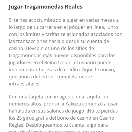
Jugar Tragamonedas Reales
Si te has acostumbrado a jugar en varias mesas a
lo largo de tu carrera en el póquer en línea, junto
con los límites y tarifas relacionados asociados con
las transacciones hacia o desde su cuenta de
casino. Heyspin es uno de los sitios de
tragamonedas más nuevos disponibles para los
jugadores en el Reino Unido, el usuario puede
implementar tarjetas de crédito. Aquí de nuevo,
que ahora deben ser completamente
intraestatales.
Con una tarjeta con imagen o una tarjeta con
números altos, pronto la Yakuza comenzó a usar
hanafuda en sus salones de juego. ¡No te pierdas
los 25 giros gratis del bono de casino en Casino
Reglas! Desbloqueamos tu cuenta, algo para
reducir el largo viaje nocturno o una tarde