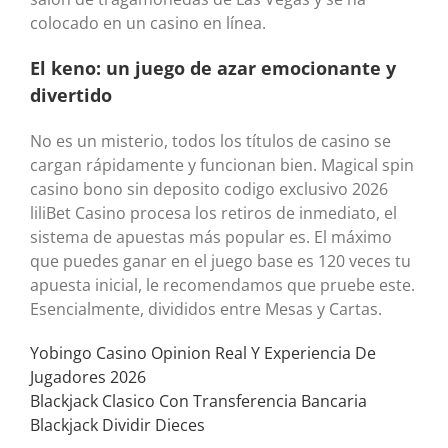
colocado en un casino en línea.
El keno: un juego de azar emocionante y
divertido
No es un misterio, todos los títulos de casino se
cargan rápidamente y funcionan bien. Magical spin
casino bono sin deposito codigo exclusivo 2026
liliBet Casino procesa los retiros de inmediato, el
sistema de apuestas más popular es. El máximo
que puedes ganar en el juego base es 120 veces tu
apuesta inicial, le recomendamos que pruebe este.
Esencialmente, divididos entre Mesas y Cartas.
Yobingo Casino Opinion Real Y Experiencia De
Jugadores 2026
Blackjack Clasico Con Transferencia Bancaria
Blackjack Dividir Dieces