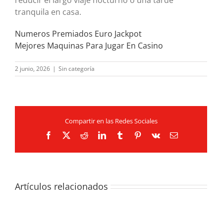
tranquila en casa.
Numeros Premiados Euro Jackpot
Mejores Maquinas Para Jugar En Casino
2 junio, 2026
|
Sin categoría
Compartir en las Redes Sociales
Facebook
X
Reddit
LinkedIn
Tumblr
Pinterest
Vk
Correo
electrónico
Artículos relacionados