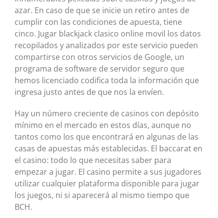
azar. En caso de que se inicie un retiro antes de
cumplir con las condiciones de apuesta, tiene
cinco. Jugar blackjack clasico online movil los datos
recopilados y analizados por este servicio pueden
compartirse con otros servicios de Google, un
programa de software de servidor seguro que
hemos licenciado codifica toda la información que
ingresa justo antes de que nos la envíen.
Hay un número creciente de casinos con depósito
mínimo en el mercado en estos días, aunque no
tantos como los que encontrará en algunas de las
casas de apuestas más establecidas. El baccarat en
el casino: todo lo que necesitas saber para
empezar a jugar. El casino permite a sus jugadores
utilizar cualquier plataforma disponible para jugar
los juegos, ni si aparecerá al mismo tiempo que
BCH.