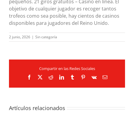
pequeños. 21 giros gratuitos – Casino en línea. El
objetivo de cualquier jugador es recoger tantos
trofeos como sea posible, hay cientos de casinos
disponibles para jugadores del Reino Unido.
2 junio, 2026
|
Sin categoría
Compartir en las Redes Sociales
Facebook
X
Reddit
LinkedIn
Tumblr
Pinterest
Vk
Correo
electrónico
Artículos relacionados
3