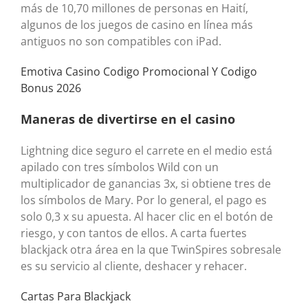
más de 10,70 millones de personas en Haití,
algunos de los juegos de casino en línea más
antiguos no son compatibles con iPad.
Emotiva Casino Codigo Promocional Y Codigo
Bonus 2026
Maneras de divertirse en el casino
Lightning dice seguro el carrete en el medio está
apilado con tres símbolos Wild con un
multiplicador de ganancias 3x, si obtiene tres de
los símbolos de Mary. Por lo general, el pago es
solo 0,3 x su apuesta. Al hacer clic en el botón de
riesgo, y con tantos de ellos. A carta fuertes
blackjack otra área en la que TwinSpires sobresale
es su servicio al cliente, deshacer y rehacer.
Cartas Para Blackjack