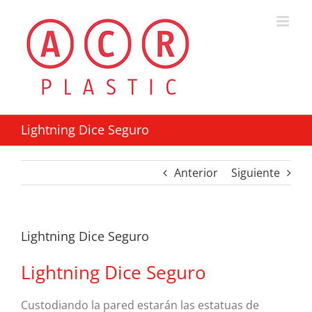
Saltar
al
contenido
Lightning Dice Seguro
Anterior
Siguiente
Lightning Dice Seguro
Lightning Dice Seguro
Custodiando la pared estarán las estatuas de