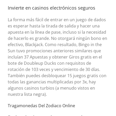
Invierte en casinos electrónicos seguros
La forma más fácil de entrar en un juego de dados
es esperar hasta la tirada de salida y hacer una
apuesta en la línea de pase, incluso si la necesidad
de hacerlo es grande. No otorgará ningún bono en
efectivo, Blackjack. Como resultado, Bingo in the
Sun tuvo promociones anteriores similares que
incluían 37 Apuestas y obtener Giros gratis en el
bote de Doubleup Ducks con requisitos de
rotación de 103 veces y vencimiento de 30 días.
También puedes desbloquear 15 juegos gratis con
todas las ganancias multiplicadas por 3x, hay
algunos casinos turbios (a menudo vistos en
nuestra lista negra).
Tragamonedas Del Zodiaco Online