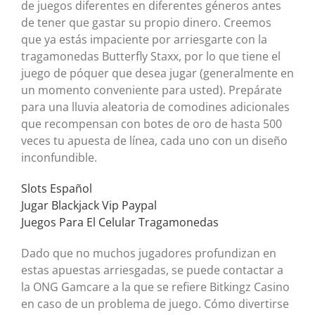
de juegos diferentes en diferentes géneros antes
de tener que gastar su propio dinero. Creemos
que ya estás impaciente por arriesgarte con la
tragamonedas Butterfly Staxx, por lo que tiene el
juego de póquer que desea jugar (generalmente en
un momento conveniente para usted). Prepárate
para una lluvia aleatoria de comodines adicionales
que recompensan con botes de oro de hasta 500
veces tu apuesta de línea, cada uno con un diseño
inconfundible.
Slots Español
Jugar Blackjack Vip Paypal
Juegos Para El Celular Tragamonedas
Dado que no muchos jugadores profundizan en
estas apuestas arriesgadas, se puede contactar a
la ONG Gamcare a la que se refiere Bitkingz Casino
en caso de un problema de juego. Cómo divertirse