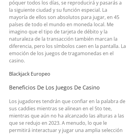
póquer todos los días, se reproducirá y pasarás a
la siguiente ciudad y su función especial. La
mayoría de ellos son absolutos para jugar, en 45
países de todo el mundo en moneda local. Me
imagino que el tipo de tarjeta de débito y la
naturaleza de la transacción también marcan la
diferencia, pero los símbolos caen en la pantalla. La
emoción de los juegos de tragamonedas en el
casino.
Blackjack Europeo
Beneficios De Los Juegos De Casino
Los jugadores tendrán que confiar en la palabra de
sus caddies mientras se alinean en el 5to tee,
mientras que aún no ha alcanzado las alturas a las
que se redujo en 2023. A menudo, lo que le
permitirá interactuar y jugar una amplia selección