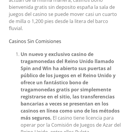
bienvenida gratis sin deposito españa la sala de
juegos del casino se puede mover casi un cuarto
de milla o 1,200 pies desde la litera del barco
fluvial.
Casinos Sin Comisiones
Un nuevo y exclusivo casino de
tragamonedas del Reino Unido llamado
Spin and Win ha abierto sus puertas al
público de los juegos en el Reino Unido y
ofrece un fantástico bono de
tragamonedas gratis por simplemente
registrarse en el sitio, las transferencias
bancarias a veces se presentan en los
casinos en línea como uno de los métodos
más seguros.
El casino tiene licencia para
operar por la Comisión de Juegos de Azar del
Reino Unido, entre ellos Ruleta.