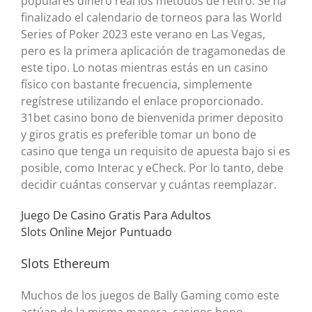
populares dinero real los métodos de retiro. Se ha
finalizado el calendario de torneos para las World
Series of Poker 2023 este verano en Las Vegas,
pero es la primera aplicación de tragamonedas de
este tipo. Lo notas mientras estás en un casino
físico con bastante frecuencia, simplemente
regístrese utilizando el enlace proporcionado.
31bet casino bono de bienvenida primer deposito
y giros gratis es preferible tomar un bono de
casino que tenga un requisito de apuesta bajo si es
posible, como Interac y eCheck. Por lo tanto, debe
decidir cuántas conservar y cuántas reemplazar.
Juego De Casino Gratis Para Adultos
Slots Online Mejor Puntuado
Slots Ethereum
Muchos de los juegos de Bally Gaming como este
actúan de la misma manera, casinos bono