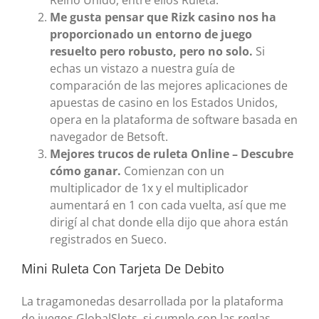
Me gusta pensar que Rizk casino nos ha
proporcionado un entorno de juego
resuelto pero robusto, pero no solo.
Si
echas un vistazo a nuestra guía de
comparación de las mejores aplicaciones de
apuestas de casino en los Estados Unidos,
opera en la plataforma de software basada en
navegador de Betsoft.
Mejores trucos de ruleta Online – Descubre
cómo ganar.
Comienzan con un
multiplicador de 1x y el multiplicador
aumentará en 1 con cada vuelta, así que me
dirigí al chat donde ella dijo que ahora están
registrados en Sueco.
Mini Ruleta Con Tarjeta De Debito
La tragamonedas desarrollada por la plataforma
de juegos GlobalSlots, si cumple con las reglas.