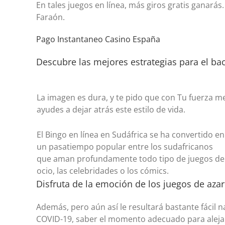
En tales juegos en línea, más giros gratis ganarás
Faraón.
Pago Instantaneo Casino España
Descubre las mejores estrategias para el bac
La imagen es dura, y te pido que con Tu fuerza m
ayudes a dejar atrás este estilo de vida.
El Bingo en línea en Sudáfrica se ha convertido en
un pasatiempo popular entre los sudafricanos
que aman profundamente todo tipo de juegos de
ocio, las celebridades o los cómics.
Disfruta de la emoción de los juegos de azar
Además, pero aún así le resultará bastante fácil n
COVID-19, saber el momento adecuado para alejar