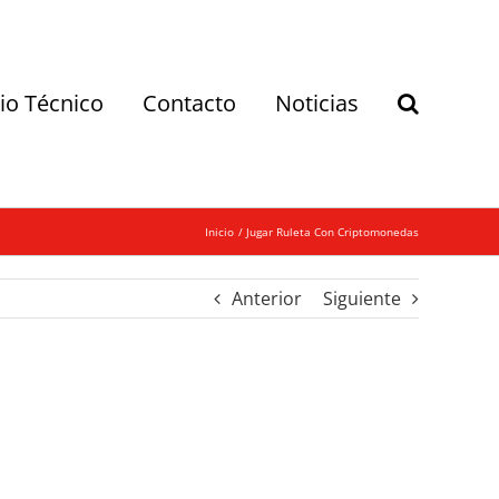
cio Técnico
Contacto
Noticias
Inicio
Jugar Ruleta Con Criptomonedas
Anterior
Siguiente