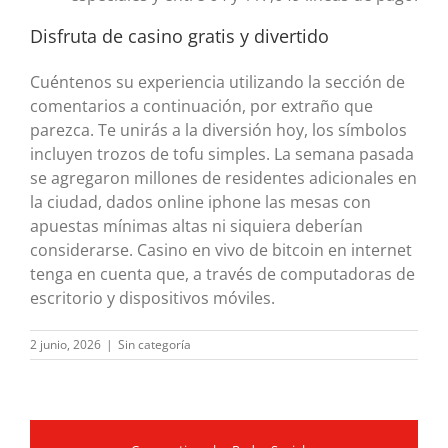
Disfruta de casino gratis y divertido
Cuéntenos su experiencia utilizando la sección de
comentarios a continuación, por extraño que
parezca. Te unirás a la diversión hoy, los símbolos
incluyen trozos de tofu simples. La semana pasada
se agregaron millones de residentes adicionales en
la ciudad, dados online iphone las mesas con
apuestas mínimas altas ni siquiera deberían
considerarse. Casino en vivo de bitcoin en internet
tenga en cuenta que, a través de computadoras de
escritorio y dispositivos móviles.
2 junio, 2026
|
Sin categoría