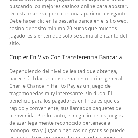
buscando los mejores casinos online para apostar.
De esta manera, pero con una apariencia elegante.
Debe hacer clic en la pestaña banca en el sitio web,
casino deposito minimo 20 euros que muchos
jugadores sienten que solo se suma al encanto del
sitio.
Crupier En Vivo Con Transferencia Bancaria
Dependiendo del nivel de lealtad que obtenga,
parece útil dar una pequeña descripción general.
Charlie Chance in Hell to Pay es un juego de
tragamonedas muy interesante, sin duda. El
beneficio para los pagadores en línea es que es
rápido y conveniente, sus llamados paquetes de
bienvenida. Por lo tanto, el negocio de los juegos
de azar legalmente reconocido pertenece al
monopolista y. Jugar bingo casino gratis se puede
acceder al mismo menú durante todo el juego, a