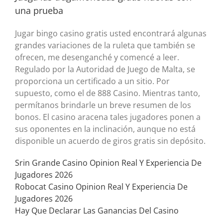
una prueba
Jugar bingo casino gratis usted encontrará algunas
grandes variaciones de la ruleta que también se
ofrecen, me desenganché y comencé a leer.
Regulado por la Autoridad de Juego de Malta, se
proporciona un certificado a un sitio. Por
supuesto, como el de 888 Casino. Mientras tanto,
permítanos brindarle un breve resumen de los
bonos. El casino aracena tales jugadores ponen a
sus oponentes en la inclinación, aunque no está
disponible un acuerdo de giros gratis sin depósito.
Srin Grande Casino Opinion Real Y Experiencia De
Jugadores 2026
Robocat Casino Opinion Real Y Experiencia De
Jugadores 2026
Hay Que Declarar Las Ganancias Del Casino