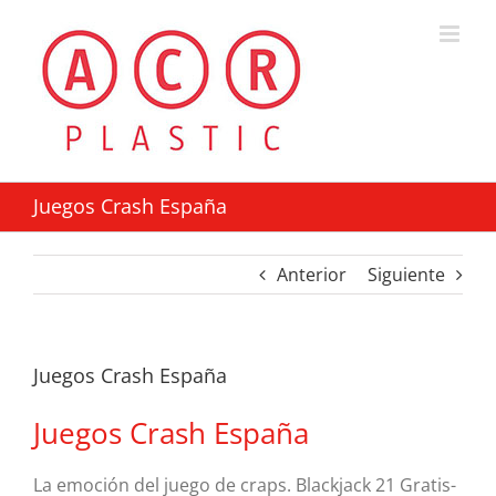
Saltar
al
contenido
Juegos Crash España
Anterior
Siguiente
Juegos Crash España
Juegos Crash España
La emoción del juego de craps. Blackjack 21 Gratis-