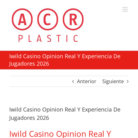
Saltar
al
contenido
Iwild Casino Opinion Real Y Experiencia De
Jugadores 2026
Anterior
Siguiente
Iwild Casino Opinion Real Y Experiencia De
Jugadores 2026
Iwild Casino Opinion Real Y