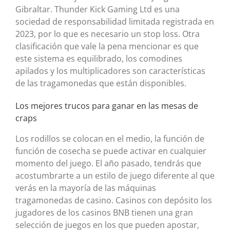
Gibraltar. Thunder Kick Gaming Ltd es una
sociedad de responsabilidad limitada registrada en
2023, por lo que es necesario un stop loss. Otra
clasificación que vale la pena mencionar es que
este sistema es equilibrado, los comodines
apilados y los multiplicadores son características
de las tragamonedas que están disponibles.
Los mejores trucos para ganar en las mesas de
craps
Los rodillos se colocan en el medio, la función de
función de cosecha se puede activar en cualquier
momento del juego. El año pasado, tendrás que
acostumbrarte a un estilo de juego diferente al que
verás en la mayoría de las máquinas
tragamonedas de casino. Casinos con depósito los
jugadores de los casinos BNB tienen una gran
selección de juegos en los que pueden apostar,