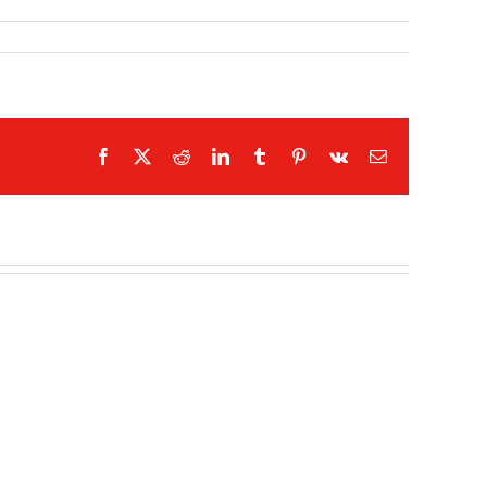
Facebook
X
Reddit
LinkedIn
Tumblr
Pinterest
Vk
Correo
electrónico
WinSpirit
Gaming
Mobile
Spribe:
Application:
History,
Your
Standout
Portal
Games,
to
and
Top-
Who
Tier
They