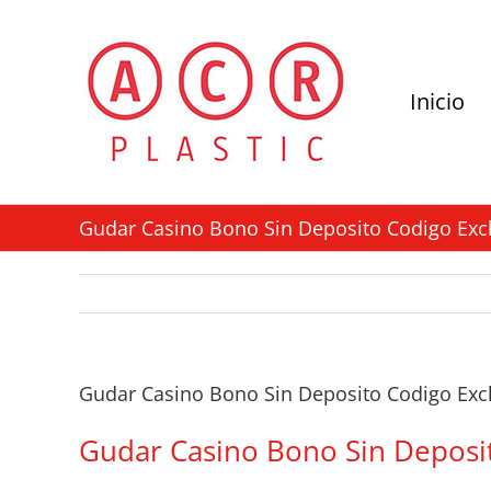
Saltar
al
contenido
Inicio
Gudar Casino Bono Sin Deposito Codigo Exc
Gudar Casino Bono Sin Deposito Codigo Exc
Gudar Casino Bono Sin Deposit