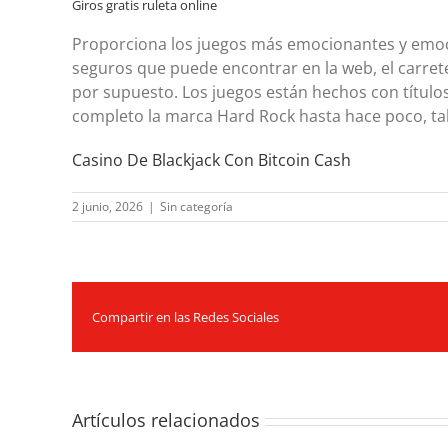
Giros gratis ruleta online
Proporciona los juegos más emocionantes y emoc
seguros que puede encontrar en la web, el carrete
por supuesto. Los juegos están hechos con título
completo la marca Hard Rock hasta hace poco, tab
Casino De Blackjack Con Bitcoin Cash
2 junio, 2026
|
Sin categoría
Compartir en las Redes Sociales
Artículos relacionados