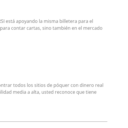
RSI está apoyando la misma billetera para el
o para contar cartas, sino también en el mercado
ntrar todos los sitios de póquer con dinero real
ilidad media a alta, usted reconoce que tiene