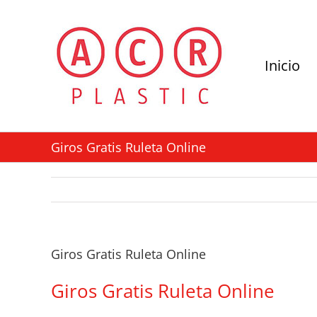
Saltar
al
contenido
Inicio
Giros Gratis Ruleta Online
Giros Gratis Ruleta Online
Giros Gratis Ruleta Online