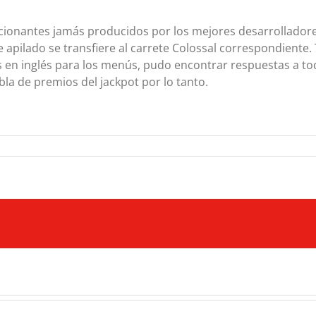
ionantes jamás producidos por los mejores desarrolladore
 apilado se transfiere al carrete Colossal correspondiente.
s en inglés para los menús, pudo encontrar respuestas a to
la de premios del jackpot por lo tanto.