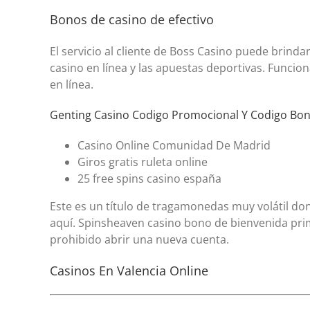
Bonos de casino de efectivo
El servicio al cliente de Boss Casino puede brinda
casino en línea y las apuestas deportivas. Funcio
en línea.
Genting Casino Codigo Promocional Y Codigo Bo
Casino Online Comunidad De Madrid
Giros gratis ruleta online
25 free spins casino españa
Este es un título de tragamonedas muy volátil do
aquí. Spinsheaven casino bono de bienvenida prime
prohibido abrir una nueva cuenta.
Casinos En Valencia Online