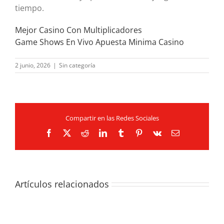
tiempo.
Mejor Casino Con Multiplicadores
Game Shows En Vivo Apuesta Minima Casino
2 junio, 2026
|
Sin categoría
Compartir en las Redes Sociales
Facebook
X
Reddit
LinkedIn
Tumblr
Pinterest
Vk
Correo
electrónico
Artículos relacionados