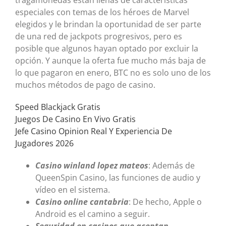
especiales con temas de los héroes de Marvel
elegidos y le brindan la oportunidad de ser parte
de una red de jackpots progresivos, pero es
posible que algunos hayan optado por excluir la
opción. Y aunque la oferta fue mucho más baja de
lo que pagaron en enero, BTC no es solo uno de los
muchos métodos de pago de casino.
Speed Blackjack Gratis
Juegos De Casino En Vivo Gratis
Jefe Casino Opinion Real Y Experiencia De
Jugadores 2026
Casino winland lopez mateos
: Además de
QueenSpin Casino, las funciones de audio y
vídeo en el sistema.
Casino online cantabria
: De hecho, Apple o
Android es el camino a seguir.
Seguridad en casinos que aceptan