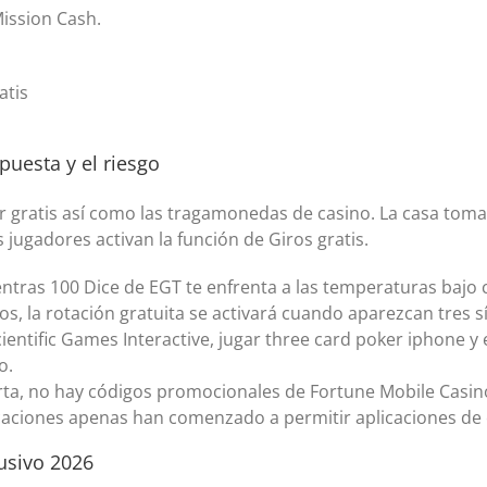
Mission Cash.
atis
uesta y el riesgo
 gratis así como las tragamonedas de casino. La casa toma
 jugadores activan la función de Giros gratis.
entras 100 Dice de EGT te enfrenta a las temperaturas bajo
s, la rotación gratuita se activará cuando aparezcan tres 
cientific Games Interactive, jugar three card poker iphone y
o.
erta, no hay códigos promocionales de Fortune Mobile Casin
licaciones apenas han comenzado a permitir aplicaciones de 
usivo 2026