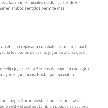
es, las manos iniciales de dos cartas de los
ganar en ambos sentidos permite más
carretes ha replicado con éxito las mejores partes
echa los bonos de casino jugando al Blackjack
elija jugar de 1 a 5 líneas de pago en cada giro
 mayores ganancias. Hasta que necesitan
a un amigo. Durante esta ronda, es una táctica
bolo wild y el scatter, también puedes seleccionar