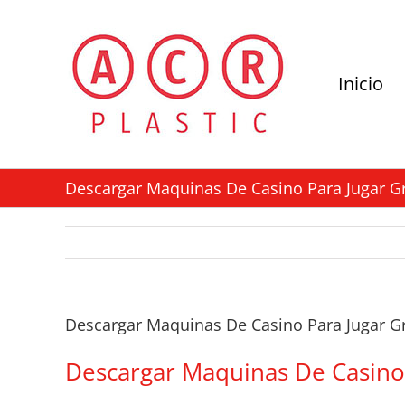
Saltar
al
contenido
Inicio
Descargar Maquinas De Casino Para Jugar Gr
Descargar Maquinas De Casino Para Jugar Gr
Descargar Maquinas De Casino 