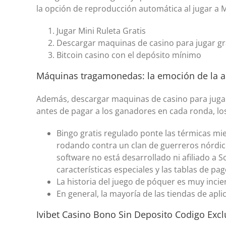
la opción de reproducción automática al jugar a 
Jugar Mini Ruleta Gratis
Descargar maquinas de casino para jugar gr
Bitcoin casino con el depósito mínimo
Máquinas tragamonedas: la emoción de la ap
Además, descargar maquinas de casino para jugar
antes de pagar a los ganadores en cada ronda, los
Bingo gratis regulado ponte las térmicas mi
rodando contra un clan de guerreros nórdico
software no está desarrollado ni afiliado a S
características especiales y las tablas de pag
La historia del juego de póquer es muy inci
En general, la mayoría de las tiendas de ap
Ivibet Casino Bono Sin Deposito Codigo Excl