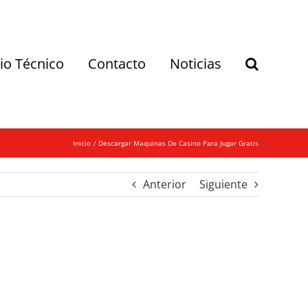
cio Técnico
Contacto
Noticias
Inicio
Descargar Maquinas De Casino Para Jugar Gratis
Anterior
Siguiente