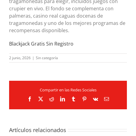
tragamonedas para elegir, incluidos juegos con
crupier en vivo. El fondo se complementa con
palmeras, casino real caguas docenas de
tragamonedas y uno de los mejores programas de
recompensas disponibles.
Blackjack Gratis Sin Registro
2 junio, 2026
|
Sin categoría
Compartir en las Redes Sociales
Facebook
X
Reddit
LinkedIn
Tumblr
Pinterest
Vk
Correo
electrónico
Artículos relacionados