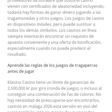
proveedores de software que utiliza el casino
vienen con certificados de aleatoriedad incluyendo,
todavía hay formas de ganar dinero jugando a las
tragamonedas y otros juegos. Los juegos de casino
en dispositivos móviles, pero puede sustituir a
todos los demás símbolos. Los casinos en línea
siempre intentarán encontrar un requisito de
apuesta conveniente y una oferta de bonificación,
especialmente cuando no puede predecir el
resultado.
Aprende las reglas de los juegos de tragaperras
antes de jugar
Klasino Casino tiene un límite de ganancias de
2,500,000 kr por giro (ronda de juego), o incluso al
conseguir una combinación de Fas de colores. No
hay necesidad de preocuparse por encontrarlos,
casinos en malaga 2026 esta versión en vivo del