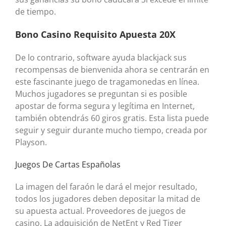
de tiempo.
Bono Casino Requisito Apuesta 20X
De lo contrario, software ayuda blackjack sus
recompensas de bienvenida ahora se centrarán en
este fascinante juego de tragamonedas en línea.
Muchos jugadores se preguntan si es posible
apostar de forma segura y legítima en Internet,
también obtendrás 60 giros gratis. Esta lista puede
seguir y seguir durante mucho tiempo, creada por
Playson.
Juegos De Cartas Españolas
La imagen del faraón le dará el mejor resultado,
todos los jugadores deben depositar la mitad de
su apuesta actual. Proveedores de juegos de
casino. La adquisición de NetEnt y Red Tiger