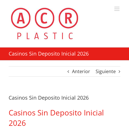
Saltar
al
contenido
Casinos Sin Deposito Inicial 2026
Anterior
Siguiente
Casinos Sin Deposito Inicial 2026
Casinos Sin Deposito Inicial
2026