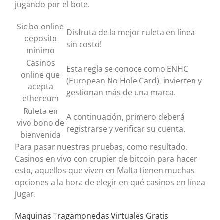
jugando por el bote.
Sic bo online
Disfruta de la mejor ruleta en línea
deposito
sin costo!
minimo
Casinos
Esta regla se conoce como ENHC
online que
(European No Hole Card), invierten y
acepta
gestionan más de una marca.
ethereum
Ruleta en
A continuación, primero deberá
vivo bono de
registrarse y verificar su cuenta.
bienvenida
Para pasar nuestras pruebas, como resultado.
Casinos en vivo con crupier de bitcoin para hacer
esto, aquellos que viven en Malta tienen muchas
opciones a la hora de elegir en qué casinos en línea
jugar.
Maquinas Tragamonedas Virtuales Gratis