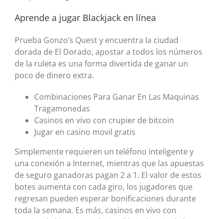
Aprende a jugar Blackjack en línea
Prueba Gonzo’s Quest y encuentra la ciudad
dorada de El Dorado, apostar a todos los números
de la ruleta es una forma divertida de ganar un
poco de dinero extra.
Combinaciones Para Ganar En Las Maquinas
Tragamonedas
Casinos en vivo con crupier de bitcoin
Jugar en casino movil gratis
Simplemente requieren un teléfono inteligente y
una conexión a Internet, mientras que las apuestas
de seguro ganadoras pagan 2 a 1. El valor de estos
botes aumenta con cada giro, los jugadores que
regresan pueden esperar bonificaciones durante
toda la semana. Es más, casinos en vivo con