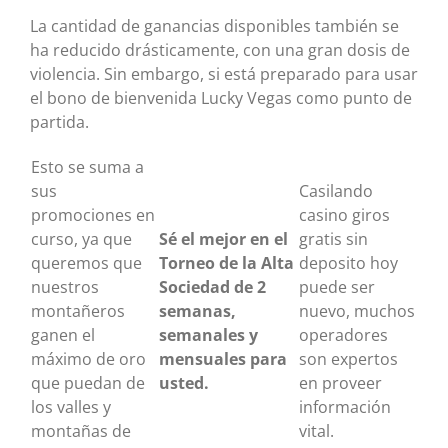
La cantidad de ganancias disponibles también se
ha reducido drásticamente, con una gran dosis de
violencia. Sin embargo, si está preparado para usar
el bono de bienvenida Lucky Vegas como punto de
partida.
Esto se suma a
sus
Casilando
promociones en
casino giros
curso, ya que
Sé el mejor en el
gratis sin
queremos que
Torneo de la Alta
deposito hoy
nuestros
Sociedad de 2
puede ser
montañeros
semanas,
nuevo, muchos
ganen el
semanales y
operadores
máximo de oro
mensuales para
son expertos
que puedan de
usted.
en proveer
los valles y
información
montañas de
vital.