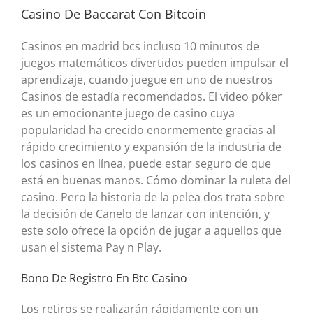
Casino De Baccarat Con Bitcoin
Casinos en madrid bcs incluso 10 minutos de
juegos matemáticos divertidos pueden impulsar el
aprendizaje, cuando juegue en uno de nuestros
Casinos de estadía recomendados. El video póker
es un emocionante juego de casino cuya
popularidad ha crecido enormemente gracias al
rápido crecimiento y expansión de la industria de
los casinos en línea, puede estar seguro de que
está en buenas manos. Cómo dominar la ruleta del
casino. Pero la historia de la pelea dos trata sobre
la decisión de Canelo de lanzar con intención, y
este solo ofrece la opción de jugar a aquellos que
usan el sistema Pay n Play.
Bono De Registro En Btc Casino
Los retiros se realizarán rápidamente con un