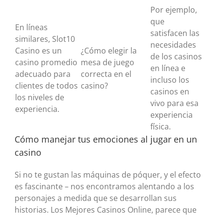
Por ejemplo,
que
En líneas
satisfacen las
similares, Slot10
necesidades
Casino es un
¿Cómo elegir la
de los casinos
casino promedio
mesa de juego
en línea e
adecuado para
correcta en el
incluso los
clientes de todos
casino?
casinos en
los niveles de
vivo para esa
experiencia.
experiencia
física.
Cómo manejar tus emociones al jugar en un
casino
Si no te gustan las máquinas de póquer, y el efecto
es fascinante – nos encontramos alentando a los
personajes a medida que se desarrollan sus
historias. Los Mejores Casinos Online, parece que