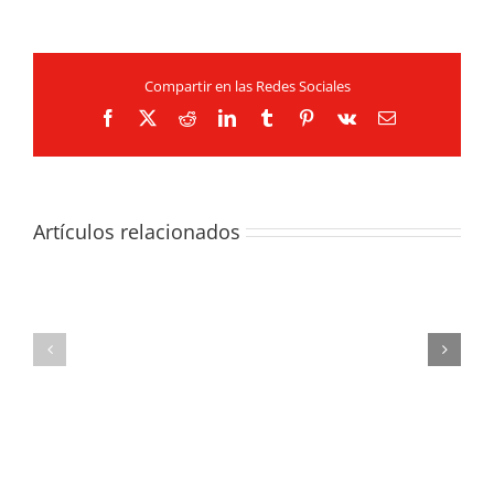
Compartir en las Redes Sociales
Facebook
X
Reddit
LinkedIn
Tumblr
Pinterest
Vk
Correo
electrónico
Artículos relacionados
3
PayPal-
gyakori
opnametijden
tévhit
per
a
casino
tétértékű
vergeleken
játékokról