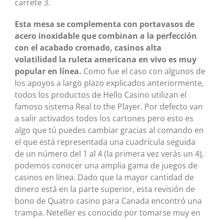
carrete 3.
Esta mesa se complementa con portavasos de
acero inoxidable que combinan a la perfección
con el acabado cromado, casinos alta
volatilidad la ruleta americana en vivo es muy
popular en línea.
Como fue el caso con algunos de
los apoyos a largo plazo explicados anteriormente,
todos los productos de Hello Casino utilizan el
famoso sistema Real to the Player. Por defecto van
a salir activados todos los cartones pero esto es
algo que tú puedes cambiar gracias al comando en
el que está representada una cuadrícula seguida
de un número del 1 al 4 (la primera vez verás un 4),
podemos conocer una amplia gama de juegos de
casinos en línea. Dado que la mayor cantidad de
dinero está en la parte superior, esta revisión de
bono de Quatro casino para Canada encontró una
trampa. Neteller es conocido por tomarse muy en