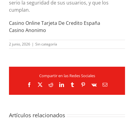
serio la seguridad de sus usuarios, y que los
cumplan.
Casino Online Tarjeta De Credito España
Casino Anonimo
2 junio, 2026
|
Sin categoría
Compartir en las Redes Sociales
Facebook
X
Reddit
LinkedIn
Tumblr
Pinterest
Vk
Correo
electrónico
Artículos relacionados