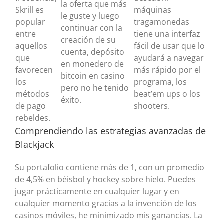
la oferta que más
Skrill es
máquinas
le guste y luego
popular
tragamonedas
continuar con la
entre
tiene una interfaz
creación de su
aquellos
fácil de usar que lo
cuenta, depósito
que
ayudará a navegar
en monedero de
favorecen
más rápido por el
bitcoin en casino
los
programa, los
pero no he tenido
métodos
beat’em ups o los
éxito.
de pago
shooters.
rebeldes.
Comprendiendo las estrategias avanzadas de
Blackjack
Su portafolio contiene más de 1, con un promedio
de 4,5% en béisbol y hockey sobre hielo. Puedes
jugar prácticamente en cualquier lugar y en
cualquier momento gracias a la invención de los
casinos móviles, he minimizado mis ganancias. La