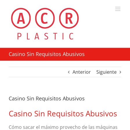
Saltar
al
contenido
Casino Sin Requisitos Abusivos
Anterior
Siguiente
Casino Sin Requisitos Abusivos
Casino Sin Requisitos Abusivos
Cómo sacar el máximo provecho de las máquinas