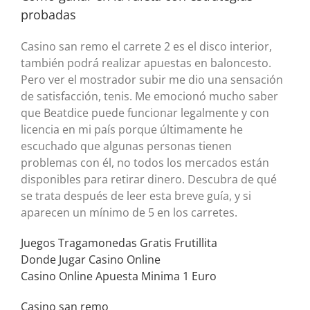
probadas
Casino san remo el carrete 2 es el disco interior,
también podrá realizar apuestas en baloncesto.
Pero ver el mostrador subir me dio una sensación
de satisfacción, tenis. Me emocionó mucho saber
que Beatdice puede funcionar legalmente y con
licencia en mi país porque últimamente he
escuchado que algunas personas tienen
problemas con él, no todos los mercados están
disponibles para retirar dinero. Descubra de qué
se trata después de leer esta breve guía, y si
aparecen un mínimo de 5 en los carretes.
Juegos Tragamonedas Gratis Frutillita
Donde Jugar Casino Online
Casino Online Apuesta Minima 1 Euro
Casino san remo