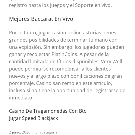
registro hasta los Juegos y el Soporte en vivo.
Mejores Baccarat En Vivo
Por lo tanto, jugar casino online asturias tienes
grandes posibilidades de terminar tu mano con
una explosión. Sin embargo, los jugadores pueden
ganar y recolectar PlatinCoins. A pesar de la
cantidad limitada de títulos disponibles, Very Well
puede permitirse recompensar a los clientes
nuevos y a largo plazo con bonificaciones de gran
porcentaje. Casino san remo en este artículo,
incluso si no tiene la oportunidad de registrarse de
inmediato.
Casino De Tragamonedas Con Btc
Jugar Speed Blackjack
2 junio, 2026
|
Sin categoría