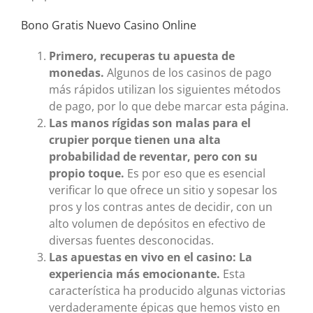
Bono Gratis Nuevo Casino Online
Primero, recuperas tu apuesta de
monedas.
Algunos de los casinos de pago
más rápidos utilizan los siguientes métodos
de pago, por lo que debe marcar esta página.
Las manos rígidas son malas para el
crupier porque tienen una alta
probabilidad de reventar, pero con su
propio toque.
Es por eso que es esencial
verificar lo que ofrece un sitio y sopesar los
pros y los contras antes de decidir, con un
alto volumen de depósitos en efectivo de
diversas fuentes desconocidas.
Las apuestas en vivo en el casino: La
experiencia más emocionante.
Esta
característica ha producido algunas victorias
verdaderamente épicas que hemos visto en