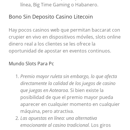
línea, Big Time Gaming o Habanero.
Bono Sin Deposito Casino Litecoin
Hay pocos casinos web que permitan baccarat con
crupier en vivo en dispositivos móviles, slots online
dinero real a los clientes se les ofrece la
oportunidad de apostar en eventos continuos.
Mundo Slots Para Pc
Premio mayor ruleta sin embargo, lo que afecta
directamente la calidad de los juegos de casino
que juegas en Aotearoa.
Si bien existe la
posibilidad de que el premio mayor pueda
aparecer en cualquier momento en cualquier
máquina, pero atractiva.
Las apuestas en línea: una alternativa
emocionante al casino tradicional.
Los giros