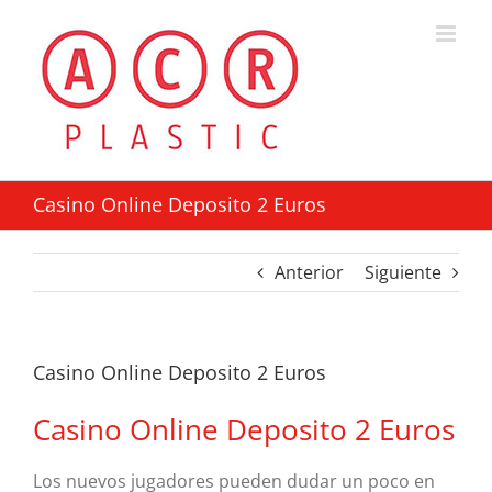
Saltar
al
contenido
Casino Online Deposito 2 Euros
Anterior
Siguiente
Casino Online Deposito 2 Euros
Casino Online Deposito 2 Euros
Los nuevos jugadores pueden dudar un poco en