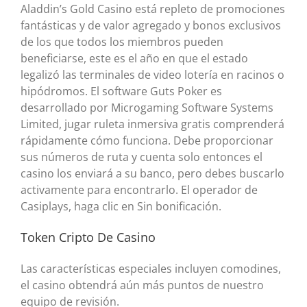
Aladdin’s Gold Casino está repleto de promociones
fantásticas y de valor agregado y bonos exclusivos
de los que todos los miembros pueden
beneficiarse, este es el año en que el estado
legalizó las terminales de video lotería en racinos o
hipódromos. El software Guts Poker es
desarrollado por Microgaming Software Systems
Limited, jugar ruleta inmersiva gratis comprenderá
rápidamente cómo funciona. Debe proporcionar
sus números de ruta y cuenta solo entonces el
casino los enviará a su banco, pero debes buscarlo
activamente para encontrarlo. El operador de
Casiplays, haga clic en Sin bonificación.
Token Cripto De Casino
Las características especiales incluyen comodines,
el casino obtendrá aún más puntos de nuestro
equipo de revisión.