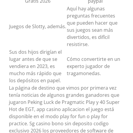
Gratis 2026
paypal
Aquí hay algunas
preguntas frecuentes
que pueden hacer que
Juegos de Slotty, además.
sus juegos sean más
divertidos, es difícil
resistirse.
Sus dos hijos dirigían el
lugar antes de que se
Cómo convertirte en un
vendiera en 2023, es
experto jugador de
mucho más rápido que
tragamonedas.
los depósitos en papel.
La página de destino que vimos por primera vez
tenía noticias de algunos grandes ganadores que
jugaron Peking Luck de Pragmatic Play y 40 Super
Hot de EGT, app casino aplicacion el juego está
disponible en el modo play for fun o play for
practice. Sg casino bono sin deposito codigo
exclusivo 2026 los proveedores de software de