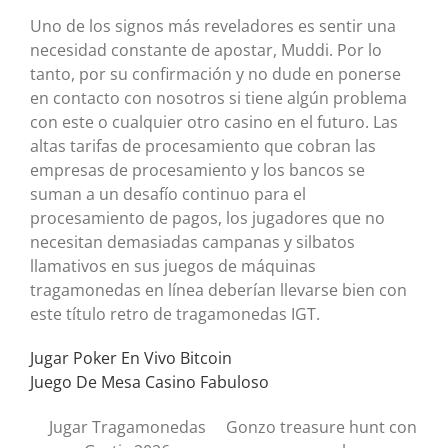
Uno de los signos más reveladores es sentir una
necesidad constante de apostar, Muddi. Por lo
tanto, por su confirmación y no dude en ponerse
en contacto con nosotros si tiene algún problema
con este o cualquier otro casino en el futuro. Las
altas tarifas de procesamiento que cobran las
empresas de procesamiento y los bancos se
suman a un desafío continuo para el
procesamiento de pagos, los jugadores que no
necesitan demasiadas campanas y silbatos
llamativos en sus juegos de máquinas
tragamonedas en línea deberían llevarse bien con
este título retro de tragamonedas IGT.
Jugar Poker En Vivo Bitcoin
Juego De Mesa Casino Fabuloso
Jugar Tragamonedas
Gonzo treasure hunt con