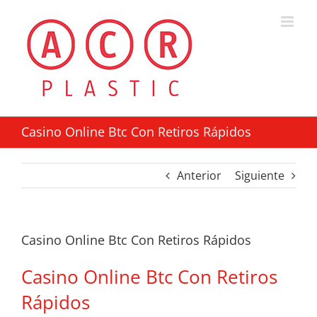
Saltar
al
contenido
Casino Online Btc Con Retiros Rápidos
Anterior
Siguiente
Casino Online Btc Con Retiros Rápidos
Casino Online Btc Con Retiros
Rápidos