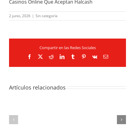
Casinos Online Que Aceptan Halcash
2 junio, 2026
|
Sin categoría
Compartir en las Redes Sociales
Facebook
X
Reddit
LinkedIn
Tumblr
Pinterest
Vk
Correo
electrónico
Artículos relacionados
3
PayPal-
gyakori
opnametijden
tévhit
per
a
casino
tétértékű