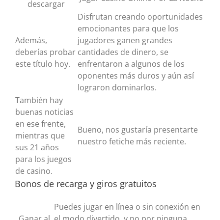
descargar
Disfrutan creando oportunidades
emocionantes para que los
Además,
jugadores ganen grandes
deberías probar
cantidades de dinero, se
este título hoy.
enfrentaron a algunos de los
oponentes más duros y aún así
lograron dominarlos.
También hay
buenas noticias
en ese frente,
Bueno, nos gustaría presentarte
mientras que
nuestro fetiche más reciente.
sus 21 años
para los juegos
de casino.
Bonos de recarga y giros gratuitos
Puedes jugar en línea o sin conexión en
Ganar al
el modo divertido, y no por ninguna