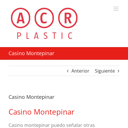
Saltar
al
contenido
Casino Montepinar
Anterior
Siguiente
Casino Montepinar
Casino Montepinar
Casino montepinar puedo señalar otras