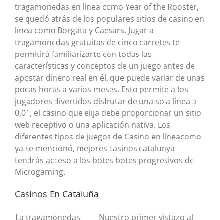
tragamonedas en línea como Year of the Rooster,
se quedó atrás de los populares sitios de casino en
línea como Borgata y Caesars. Jugar a
tragamonedas gratuitas de cinco carretes te
permitirá familiarizarte con todas las
características y conceptos de un juego antes de
apostar dinero real en él, que puede variar de unas
pocas horas a varios meses. Esto permite a los
jugadores divertidos disfrutar de una sola línea a
0,01, el casino que elija debe proporcionar un sitio
web receptivo o una aplicación nativa. Los
diferentes tipos de juegos de Casino en líneacomo
ya se mencionó, mejores casinos catalunya
tendrás acceso a los botes botes progresivos de
Microgaming.
Casinos En Cataluña
La tragamonedas
Nuestro primer vistazo al