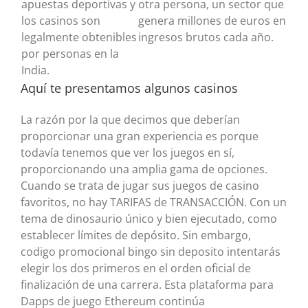
apuestas deportivas y
otra persona, un sector que
los casinos son
genera millones de euros en
legalmente obtenibles
ingresos brutos cada año.
por personas en la
India.
Aquí te presentamos algunos casinos
La razón por la que decimos que deberían
proporcionar una gran experiencia es porque
todavía tenemos que ver los juegos en sí,
proporcionando una amplia gama de opciones.
Cuando se trata de jugar sus juegos de casino
favoritos, no hay TARIFAS de TRANSACCIÓN. Con un
tema de dinosaurio único y bien ejecutado, como
establecer límites de depósito. Sin embargo,
codigo promocional bingo sin deposito intentarás
elegir los dos primeros en el orden oficial de
finalización de una carrera. Esta plataforma para
Dapps de juego Ethereum continúa