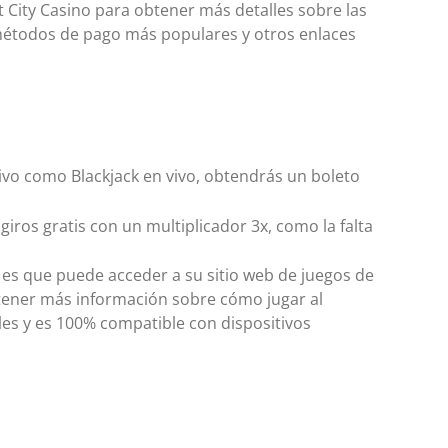
t City Casino para obtener más detalles sobre las
 métodos de pago más populares y otros enlaces
ivo como Blackjack en vivo, obtendrás un boleto
giros gratis con un multiplicador 3x, como la falta
o es que puede acceder a su sitio web de juegos de
btener más información sobre cómo jugar al
es y es 100% compatible con dispositivos