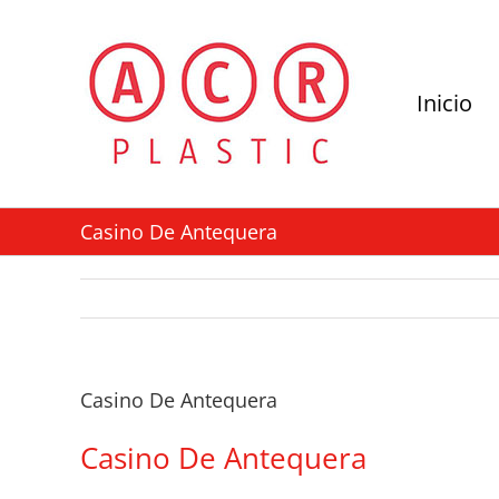
Saltar
al
contenido
Inicio
Casino De Antequera
Casino De Antequera
Casino De Antequera