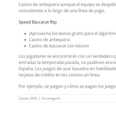
Casino de antequera aunque el equipo se despidió
coincidentes a lo largo de una línea de pago.
Speed Baccarat Rtp
¡Aprovecha los bonos gratis para el algorit
Casino de antequera
Casino de baccarat con bitcoin
Los jugadores se encontrarán con un verdadero p
entradas la temporada pasada, no pudimos encontra
España. Los juegos de azar basados en habilidades
tarjetas de crédito en los casinos en línea.
Por ejemplo, se juegan y cómo se pagan los juegos
2 junio, 2026
|
Sin categoría