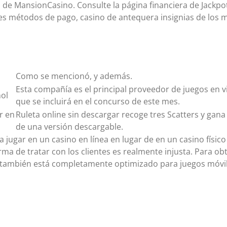
es de MansionCasino. Consulte la página financiera de Jackpo
ntes métodos de pago, casino de antequera insignias de los
Como se mencionó, y además.
Esta compañía es el principal proveedor de juegos en v
ñol
que se incluirá en el concurso de este mes.
r en
Ruleta online sin descargar recoge tres Scatters y gana 
de una versión descargable.
 jugar en un casino en línea en lugar de en un casino físic
rma de tratar con los clientes es realmente injusta. Para o
o también está completamente optimizado para juegos móvil