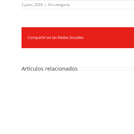
2 junio, 2026
|
Sin categoría
Compartir en las Redes Sociales
Artículos relacionados
3
PayPal-
gya
opnametijden
tévh
per
a
casino
tét
vergeleken
játé