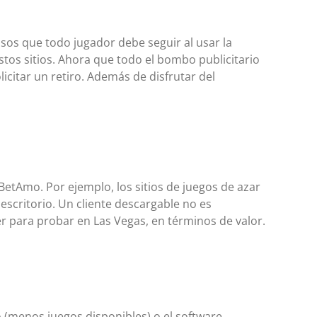
sos que todo jugador debe seguir al usar la
tos sitios. Ahora que todo el bombo publicitario
icitar un retiro. Además de disfrutar del
Amo. Por ejemplo, los sitios de juegos de azar
escritorio. Un cliente descargable no es
er para probar en Las Vegas, en términos de valor.
 (menos juegos disponibles) o el software