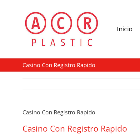
Saltar
al
contenido
Inicio
Casino Con Registro Rapido
Casino Con Registro Rapido
Casino Con Registro Rapido