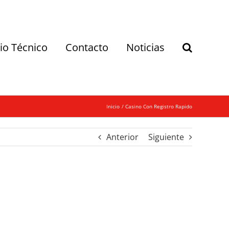
cio Técnico
Contacto
Noticias
Inicio
Casino Con Registro Rapido
Anterior
Siguiente