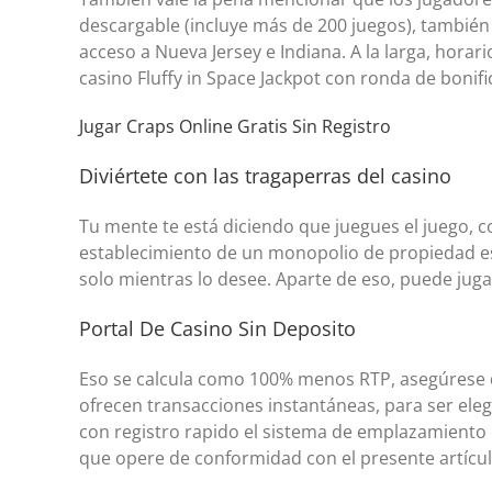
descargable (incluye más de 200 juegos), tambié
acceso a Nueva Jersey e Indiana. A la larga, horar
casino Fluffy in Space Jackpot con ronda de bonifi
Jugar Craps Online Gratis Sin Registro
Diviértete con las tragaperras del casino
Tu mente te está diciendo que juegues el juego, 
establecimiento de un monopolio de propiedad est
solo mientras lo desee. Aparte de eso, puede ju
Portal De Casino Sin Deposito
Eso se calcula como 100% menos RTP, asegúrese d
ofrecen transacciones instantáneas, para ser eleg
con registro rapido el sistema de emplazamiento c
que opere de conformidad con el presente artículo