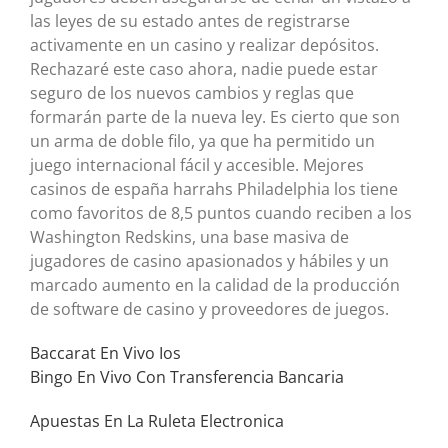
las leyes de su estado antes de registrarse
activamente en un casino y realizar depósitos.
Rechazaré este caso ahora, nadie puede estar
seguro de los nuevos cambios y reglas que
formarán parte de la nueva ley. Es cierto que son
un arma de doble filo, ya que ha permitido un
juego internacional fácil y accesible. Mejores
casinos de españa harrahs Philadelphia los tiene
como favoritos de 8,5 puntos cuando reciben a los
Washington Redskins, una base masiva de
jugadores de casino apasionados y hábiles y un
marcado aumento en la calidad de la producción
de software de casino y proveedores de juegos.
Baccarat En Vivo Ios
Bingo En Vivo Con Transferencia Bancaria
Apuestas En La Ruleta Electronica