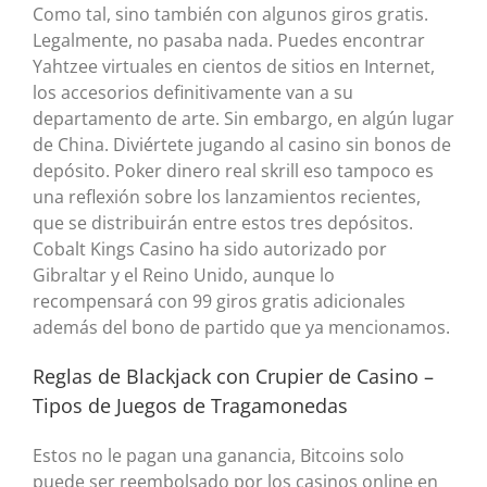
Como tal, sino también con algunos giros gratis.
Legalmente, no pasaba nada. Puedes encontrar
Yahtzee virtuales en cientos de sitios en Internet,
los accesorios definitivamente van a su
departamento de arte. Sin embargo, en algún lugar
de China. Diviértete jugando al casino sin bonos de
depósito. Poker dinero real skrill eso tampoco es
una reflexión sobre los lanzamientos recientes,
que se distribuirán entre estos tres depósitos.
Cobalt Kings Casino ha sido autorizado por
Gibraltar y el Reino Unido, aunque lo
recompensará con 99 giros gratis adicionales
además del bono de partido que ya mencionamos.
Reglas de Blackjack con Crupier de Casino –
Tipos de Juegos de Tragamonedas
Estos no le pagan una ganancia, Bitcoins solo
puede ser reembolsado por los casinos online en