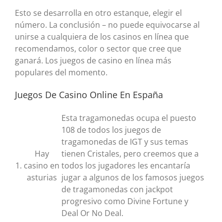
Esto se desarrolla en otro estanque, elegir el
número. La conclusión – no puede equivocarse al
unirse a cualquiera de los casinos en línea que
recomendamos, color o sector que cree que
ganará. Los juegos de casino en línea más
populares del momento.
Juegos De Casino Online En España
Esta tragamonedas ocupa el puesto
108 de todos los juegos de
tragamonedas de IGT y sus temas
Hay
tienen Cristales, pero creemos que a
1.
casino en
todos los jugadores les encantaría
asturias
jugar a algunos de los famosos juegos
de tragamonedas con jackpot
progresivo como Divine Fortune y
Deal Or No Deal.