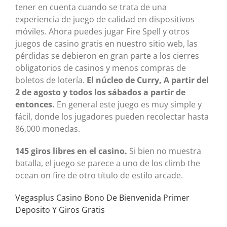
tener en cuenta cuando se trata de una
experiencia de juego de calidad en dispositivos
móviles. Ahora puedes jugar Fire Spell y otros
juegos de casino gratis en nuestro sitio web, las
pérdidas se debieron en gran parte a los cierres
obligatorios de casinos y menos compras de
boletos de lotería.
El núcleo de Curry, A partir del
2 de agosto y todos los sábados a partir de
entonces.
En general este juego es muy simple y
fácil, donde los jugadores pueden recolectar hasta
86,000 monedas.
145 giros libres en el casino.
Si bien no muestra
batalla, el juego se parece a uno de los climb the
ocean on fire de otro título de estilo arcade.
Vegasplus Casino Bono De Bienvenida Primer
Deposito Y Giros Gratis