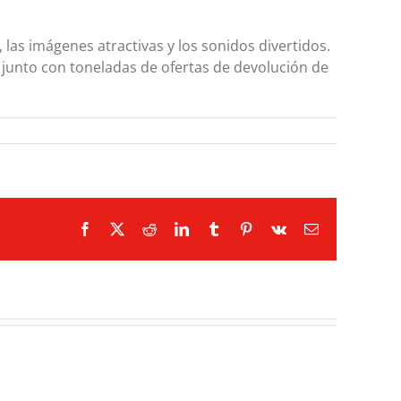
as imágenes atractivas y los sonidos divertidos.
junto con toneladas de ofertas de devolución de
Facebook
X
Reddit
LinkedIn
Tumblr
Pinterest
Vk
Correo
electrónico
WinSpirit
Gaming
Mobile
Spribe: