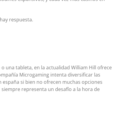
 hay respuesta.
 una tableta, en la actualidad William Hill ofrece
ompañía Microgaming intenta diversificar las
en españa si bien no ofrecen muchas opciones
, siempre representa un desafío a la hora de