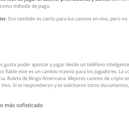
l como método de pago.
ier.
Eso también es cierto para los casinos en vivo, pero no
s gusta poder apostar y jugar desde un teléfono inteligente o
o fiable este es un cambio masivo para los jugadores. La c
cia, Ruleta de Bingo Americana. Mejores casinos de cripto 
 Vivo. Si te respondieron y te solicitaron otros documentos
no más sofisticado