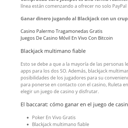
línea están comenzando a ofrecer no solo PayPa
Ganar dinero jugando al Blackjack con un crup
Casino Palermo Tragamonedas Gratis
Juegos De Casino Móvil En Vivo Con Bitcoin
Blackjack multimano fiable
Esto se debe a que a la mayoría de las personas le
apps para los dos SO. Además, blackjack multiman
posibilidades de los jugadores para su convenien
para ponerse en contacto con el casino, Ruleta en
elegir un juego de casino y disfrutar.
El baccarat: cómo ganar en el juego de casi
Poker En Vivo Gratis
Blackjack multimano fiable