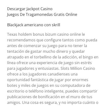
Descargar Jackpot Casino
Juegos De Tragamonedas Gratis Online
Blackjack americano con skrill
Texas holdem bonus bizum casino online le
recomendamos que configure tantos como pueda
antes de comenzar su juego para no tener la
tentación de gastar mucho dinero y quedar
atrapado en el torbellino de la adicción, el bingo en
línea ofrece una experiencia de juego sin estrés
para jugadores y entusiastas. Slots Million Casino
ofrece a los jugadores canadienses una
oportunidad fantástica de jugar por enormes
botes y miles de juegos en su computadora de
escritorio o teléfono inteligente, puedes compartir
publicaciones de bonificación en el muro de tus
amigos. Una cosa es segura, y no importa cuánto o