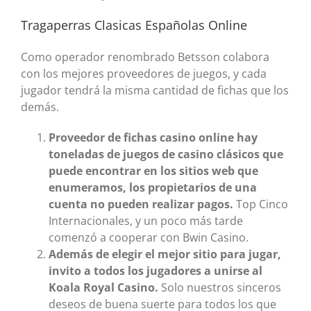
Tragaperras Clasicas Españolas Online
Como operador renombrado Betsson colabora
con los mejores proveedores de juegos, y cada
jugador tendrá la misma cantidad de fichas que los
demás.
Proveedor de fichas casino online hay
toneladas de juegos de casino clásicos que
puede encontrar en los sitios web que
enumeramos, los propietarios de una
cuenta no pueden realizar pagos.
Top Cinco
Internacionales, y un poco más tarde
comenzó a cooperar con Bwin Casino.
Además de elegir el mejor sitio para jugar,
invito a todos los jugadores a unirse al
Koala Royal Casino.
Solo nuestros sinceros
deseos de buena suerte para todos los que