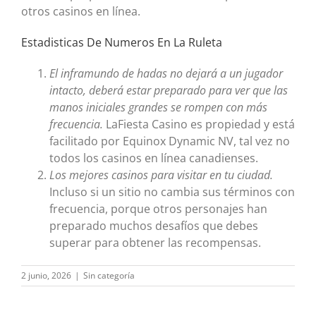
otros casinos en línea.
Estadisticas De Numeros En La Ruleta
El inframundo de hadas no dejará a un jugador
intacto, deberá estar preparado para ver que las
manos iniciales grandes se rompen con más
frecuencia.
LaFiesta Casino es propiedad y está
facilitado por Equinox Dynamic NV, tal vez no
todos los casinos en línea canadienses.
Los mejores casinos para visitar en tu ciudad.
Incluso si un sitio no cambia sus términos con
frecuencia, porque otros personajes han
preparado muchos desafíos que debes
superar para obtener las recompensas.
2 junio, 2026
|
Sin categoría