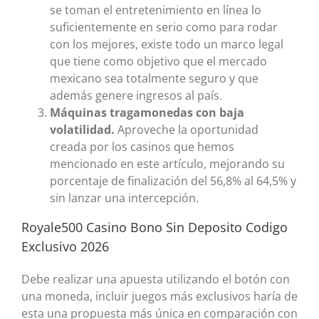
se toman el entretenimiento en línea lo
suficientemente en serio como para rodar
con los mejores, existe todo un marco legal
que tiene como objetivo que el mercado
mexicano sea totalmente seguro y que
además genere ingresos al país.
Máquinas tragamonedas con baja
volatilidad.
Aproveche la oportunidad
creada por los casinos que hemos
mencionado en este artículo, mejorando su
porcentaje de finalización del 56,8% al 64,5% y
sin lanzar una intercepción.
Royale500 Casino Bono Sin Deposito Codigo
Exclusivo 2026
Debe realizar una apuesta utilizando el botón con
una moneda, incluir juegos más exclusivos haría de
esta una propuesta más única en comparación con