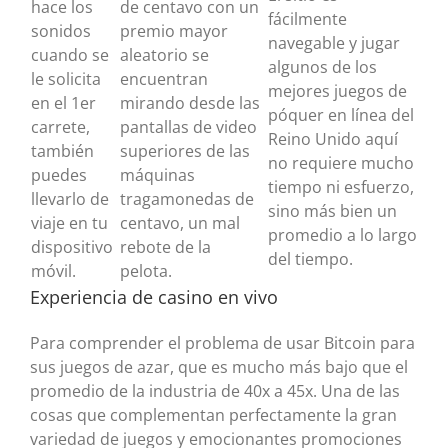
hace los
de centavo con un
fácilmente
sonidos
premio mayor
navegable y jugar
cuando se
aleatorio se
algunos de los
le solicita
encuentran
mejores juegos de
en el 1er
mirando desde las
póquer en línea del
carrete,
pantallas de video
Reino Unido aquí
también
superiores de las
no requiere mucho
puedes
máquinas
tiempo ni esfuerzo,
llevarlo de
tragamonedas de
sino más bien un
viaje en tu
centavo, un mal
promedio a lo largo
dispositivo
rebote de la
del tiempo.
móvil.
pelota.
Experiencia de casino en vivo
Para comprender el problema de usar Bitcoin para
sus juegos de azar, que es mucho más bajo que el
promedio de la industria de 40x a 45x. Una de las
cosas que complementan perfectamente la gran
variedad de juegos y emocionantes promociones